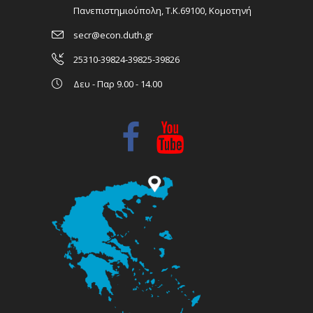
Πανεπιστημιούπολη, Τ.Κ.69100, Κομοτηνή
secr@econ.duth.gr
25310-39824-39825-39826
Δευ - Παρ 9.00 - 14.00